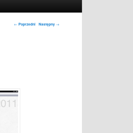
←
Poprzedni
Następny
→