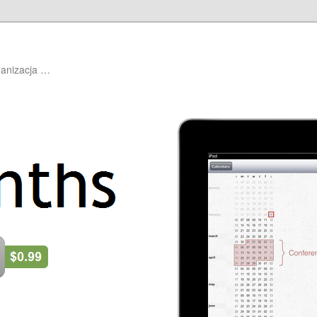
ganizacja …