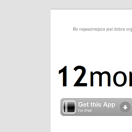
Bo najważniejsza jest dobra or