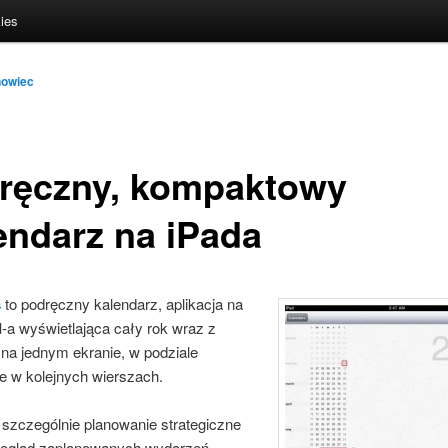
ies
nowiec
ręczny, kompaktowy
endarz na iPada
s
to podręczny kalendarz, aplikacja na
d
-a wyświetlająca cały rok wraz z
 na jednym ekranie, w podziale
e w kolejnych wierszach.
 szczególnie planowanie strategiczne
rzegląd zaplanowanych wydarzeń