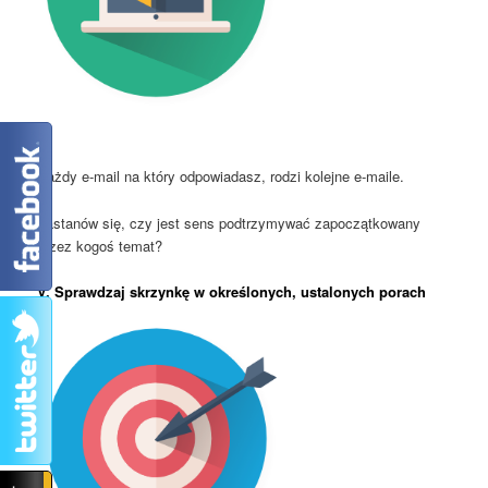
Każdy e-mail na który odpowiadasz, rodzi kolejne e-maile.
Zastanów się, czy jest sens podtrzymywać zapoczątkowany
przez kogoś temat?
V. Sprawdzaj skrzynkę w określonych, ustalonych porach