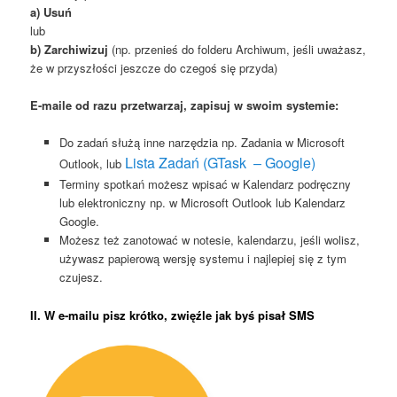
a) Usuń
lub
b) Zarchiwizuj
(np. przenieś do folderu Archiwum, jeśli uważasz,
że w przyszłości jeszcze do czegoś się przyda)
E-maile od razu przetwarzaj, zapisuj w swoim systemie:
Do zadań służą inne narzędzia np. Zadania w Microsoft
Lista Zadań (GTask – Google)
Outlook, lub
Terminy spotkań możesz wpisać w Kalendarz podręczny
lub elektroniczny np. w Microsoft Outlook lub Kalendarz
Google.
Możesz też zanotować w notesie, kalendarzu, jeśli wolisz,
używasz papierową wersję systemu i najlepiej się z tym
czujesz.
II. W e-mailu pisz krótko, zwięźle jak byś pisał SMS