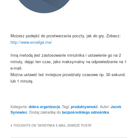
Możesz podejść do przetwarzania poczty, jak do gry. Zobacz:
http://www.emailga.me/
Inną metodą jest zastosowanie minutnika i ustawienie go na 2
minuty, dając ten czas, jako maksymalny na odpowiedzenie na 1
e-mail.
Można ustawić też mniejsze przedziały czasowe np. 30 sekund,
lub 1 minutę.
Kategorie:
dobra organizacja
. Tagi:
produktywność
. Autor:
Jacek
Synowiec
. Dodaj zakładkę do
bezpośredniego odnośnika
.
4 THOUGHTS ON “
SKRZYNKA E-MAIL ZAWSZE PUSTA
”