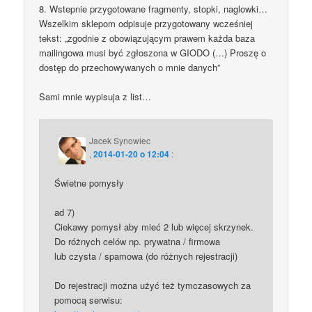
8. Wstepnie przygotowane fragmenty, stopki, naglowki…
Wszelkim sklepom odpisuje przygotowany wcześniej
tekst: „zgodnie z obowiązującym prawem każda baza
mailingowa musi być zgłoszona w GIODO (…) Proszę o
dostęp do przechowywanych o mnie danych”
Sami mnie wypisuja z list…
Jacek Synowiec
,
2014-01-20 o 12:04
:
Świetne pomysły
ad 7)
Ciekawy pomysł aby mieć 2 lub więcej skrzynek.
Do różnych celów np. prywatna / firmowa
lub czysta / spamowa (do różnych rejestracji)
Do rejestracji można użyć też tymczasowych za
pomocą serwisu: