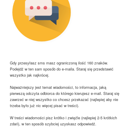
Gdy przesyłasz sms masz ograniczoną ilość 160 znaków.
Podejdź w ten sam sposób do e-maila. Staraj się przedstawić
wszystko jak najkrócej.
Najważniejszy jest temat wiadomości, to informacja, jaką
pierwszą odczyta odbiorca do którego kierujesz e-mail. Staraj się
zawrzeć w niej wszystko co chcesz przekazać (najlepiej aby nie
trzeba było już nic więcej pisać w treści).
W treści wiadomości pisz krótko i zwięźle (najlepiej 2-5 krótkich
zdań), w ten sposób szybciej uzyskasz odpowiedź.