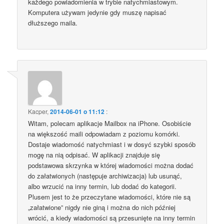
każdego powiadomienia w trybie natychmiastowym.
Komputera używam jedynie gdy muszę napisać
dłuższego maila.
Kacper
,
2014-06-01 o 11:12
:
Witam, polecam aplikacje Mailbox na iPhone. Osobiście
na większość maili odpowiadam z poziomu komórki.
Dostaje wiadomość natychmiast i w dosyć szybki sposób
mogę na nią odpisać. W aplikacji znajduje się
podstawowa skrzynka w której wiadomości można dodać
do załatwionych (następuje archiwizacja) lub usunąć,
albo wrzucić na inny termin, lub dodać do kategorii.
Plusem jest to że przeczytane wiadomości, które nie są
„załatwione” nigdy nie giną i można do nich później
wrócić, a kiedy wiadomości są przesunięte na inny termin