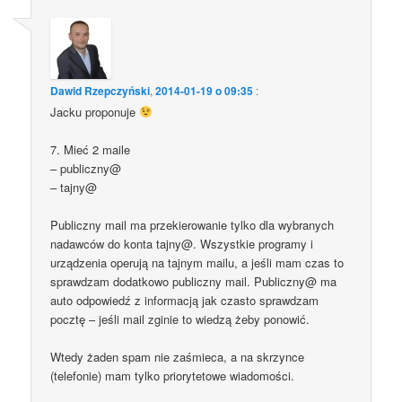
Dawid Rzepczyński
,
2014-01-19 o 09:35
:
Jacku proponuje
7. Mieć 2 maile
– publiczny@
– tajny@
Publiczny mail ma przekierowanie tylko dla wybranych
nadawców do konta tajny@. Wszystkie programy i
urządzenia operują na tajnym mailu, a jeśli mam czas to
sprawdzam dodatkowo publiczny mail. Publiczny@ ma
auto odpowiedź z informacją jak czasto sprawdzam
pocztę – jeśli mail zginie to wiedzą żeby ponowić.
Wtedy żaden spam nie zaśmieca, a na skrzynce
(telefonie) mam tylko priorytetowe wiadomości.