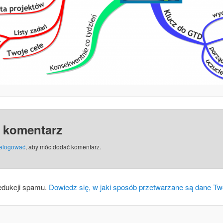
 komentarz
alogować
, aby móc dodać komentarz.
edukcji spamu.
Dowiedz się, w jaki sposób przetwarzane są dane Tw