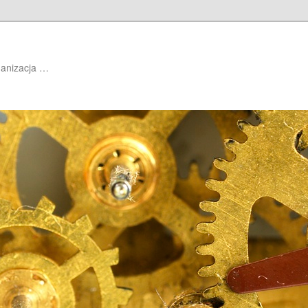
ganizacja …