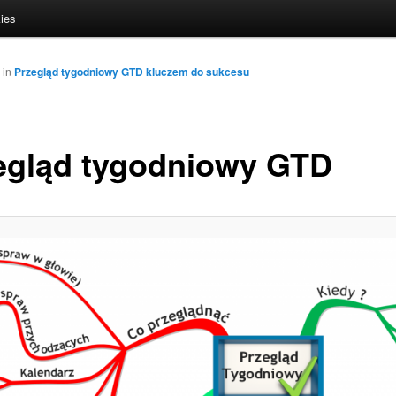
ies
in
Przegląd tygodniowy GTD kluczem do sukcesu
egląd tygodniowy GTD