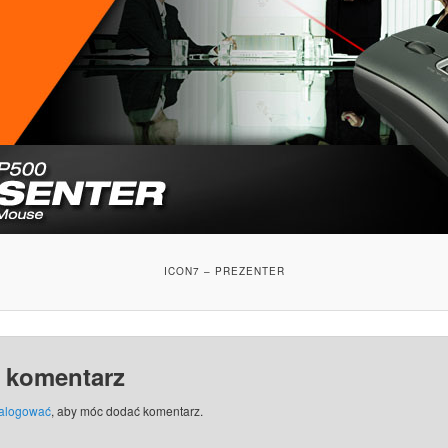
ICON7 – PREZENTER
 komentarz
alogować
, aby móc dodać komentarz.