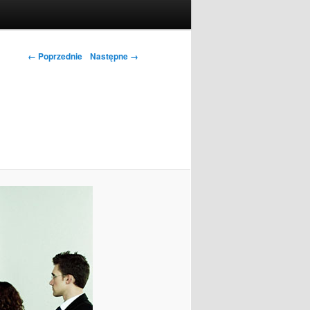
← Poprzednie
Następne →