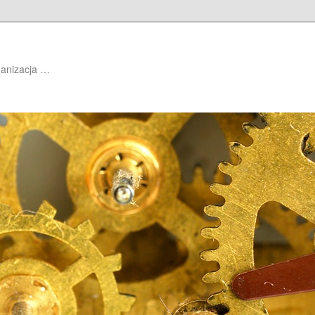
ganizacja …