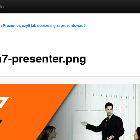
ies
in
Prezenter, czyli jak dobrze się zaprezentować?
n7-presenter.png