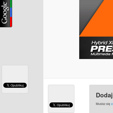
Dodaj
Musisz się
z