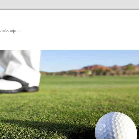
ganizacja …