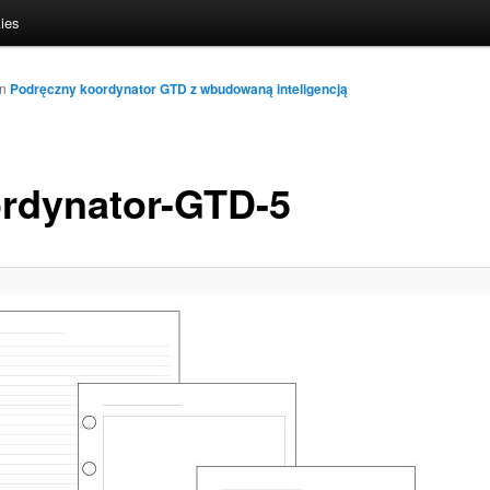
ies
in
Podręczny koordynator GTD z wbudowaną inteligencją
rdynator-GTD-5