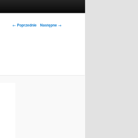
← Poprzednie
Następne →