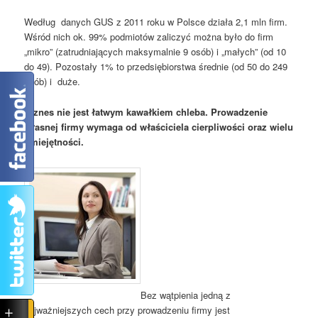
Według danych GUS z 2011 roku w Polsce działa 2,1 mln firm.
Wśród nich ok. 99% podmiotów zaliczyć można było do firm
„mikro” (zatrudniających maksymalnie 9 osób) i „małych” (od 10
do 49). Pozostały 1% to przedsiębiorstwa średnie (od 50 do 249
osób) i duże.
Biznes nie jest łatwym kawałkiem chleba. Prowadzenie
własnej firmy wymaga od właściciela cierpliwości oraz wielu
umiejętności.
Bez wątpienia jedną z
najważniejszych cech przy prowadzeniu firmy jest