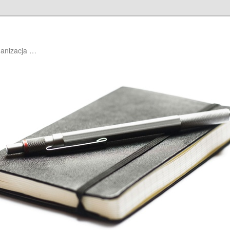
ganizacja …