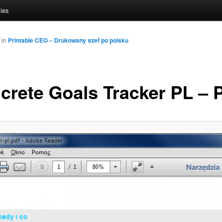
ies
in
Printable CEO – Drukowany szef po polsku
crete Goals Tracker PL – 