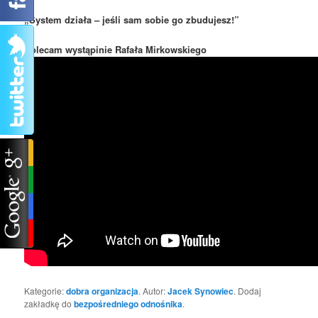
„System działa – jeśli sam sobie go zbudujesz!”
Polecam wystąpinie Rafała Mirkowskiego
Kategorie:
dobra organizacja
. Autor:
Jacek Synowiec
. Dodaj
zakładkę do
bezpośredniego odnośnika
.