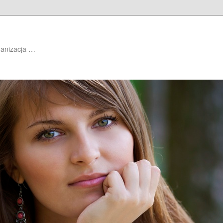
ganizacja …