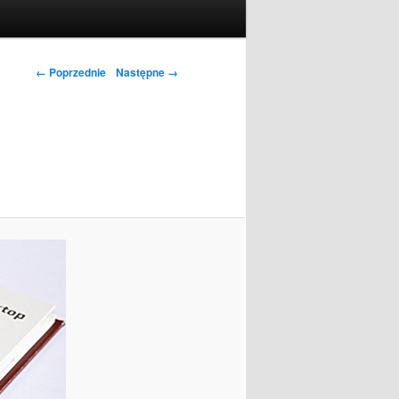
← Poprzednie
Następne →