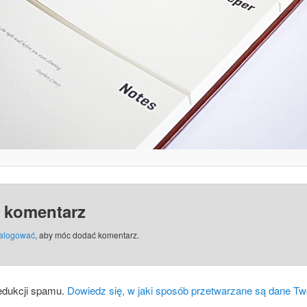
 komentarz
alogować
, aby móc dodać komentarz.
edukcji spamu.
Dowiedz się, w jaki sposób przetwarzane są dane Tw