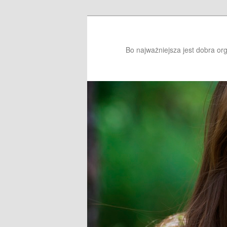
Bo najważniejsza jest dobra or