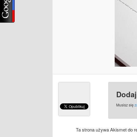
Dodaj
Musisz się
z
Ta strona używa Akismet do r