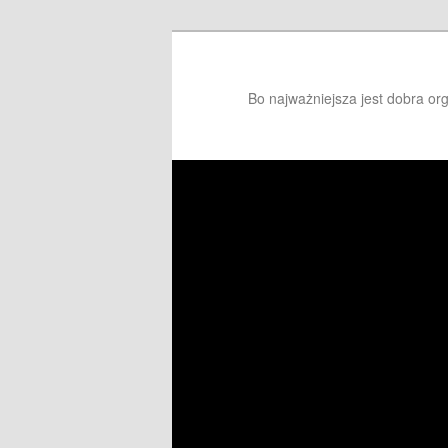
Bo najważniejsza jest dobra or