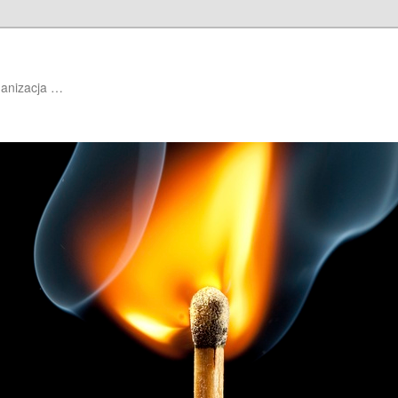
ganizacja …