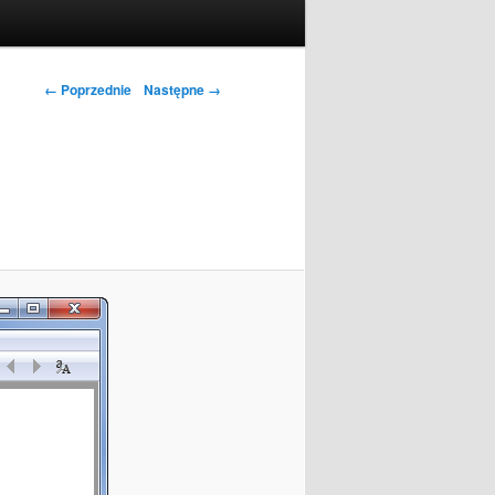
← Poprzednie
Następne →