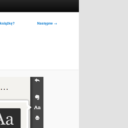
Następne →
 książkę?