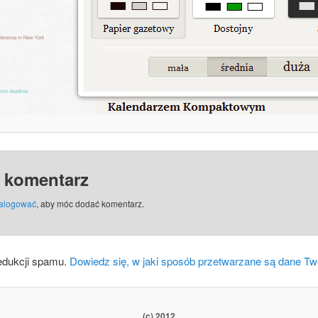
 komentarz
alogować
, aby móc dodać komentarz.
edukcji spamu.
Dowiedz się, w jaki sposób przetwarzane są dane Tw
(c) 2012