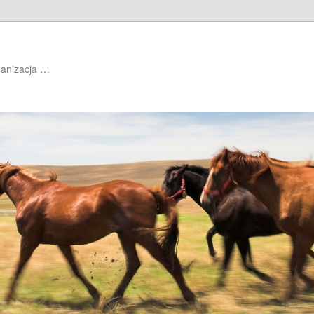
ganizacja …