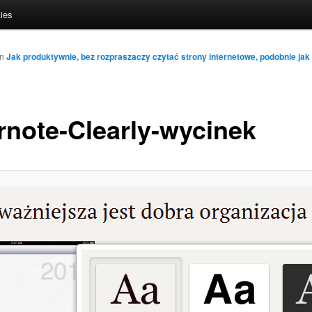
ies
in
Jak produktywnie, bez rozpraszaczy czytać strony internetowe, podobnie jak
rnote-Clearly-wycinek