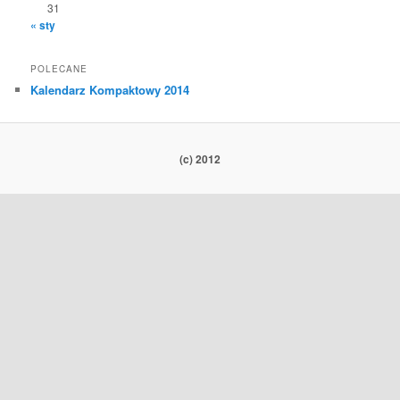
31
« sty
POLECANE
Kalendarz Kompaktowy 2014
(c) 2012