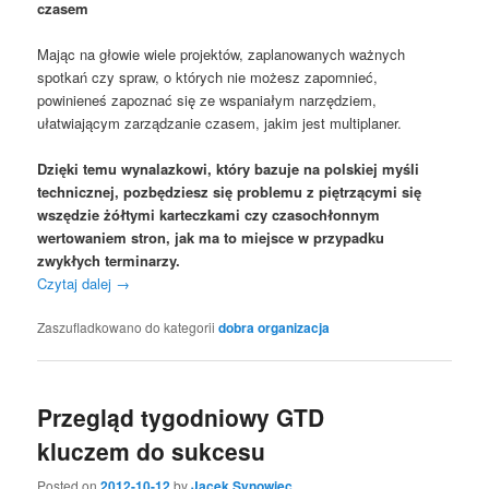
czasem
Mając na głowie wiele projektów, zaplanowanych ważnych
spotkań czy spraw, o których nie możesz zapomnieć,
powinieneś zapoznać się ze wspaniałym narzędziem,
ułatwiającym zarządzanie czasem, jakim jest multiplaner.
Dzięki temu wynalazkowi, który bazuje na polskiej myśli
technicznej, pozbędziesz się problemu z piętrzącymi się
wszędzie żółtymi karteczkami czy czasochłonnym
wertowaniem stron, jak ma to miejsce w przypadku
zwykłych terminarzy.
Czytaj dalej
→
Zaszufladkowano do kategorii
dobra organizacja
Przegląd tygodniowy GTD
kluczem do sukcesu
Posted on
2012-10-12
by
Jacek Synowiec