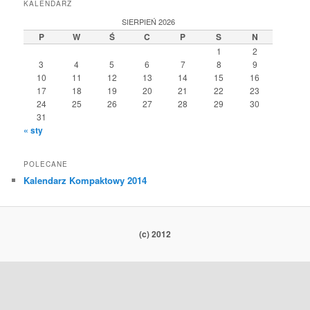
KALENDARZ
SIERPIEŃ 2026
P
W
Ś
C
P
S
N
1
2
3
4
5
6
7
8
9
10
11
12
13
14
15
16
17
18
19
20
21
22
23
24
25
26
27
28
29
30
31
« sty
POLECANE
Kalendarz Kompaktowy 2014
(c) 2012