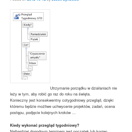
Utrzymanie porządku w działaniach nie
leży w tym, aby robić go raz do roku na święta.
Konieczny jest konsekwentny cotygodniowy przegląd, dzięki
któremu będzie możliwe uchwycenie projektów, zadań, ocena
postępu, podjęcie kolejnych kroków …
Kiedy wykonać przegląd tygodniowy?
Najbardziej dogodnym terminem jest początek lub koniec