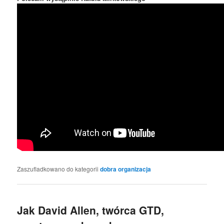
Zaszufladkowano do kategorii
dobra organizacja
Jak David Allen, twórca GTD,