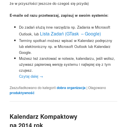
że w przyszłości jeszcze do czegoś się przyda)
E-maile od razu przetwarzaj, zapisuj w swoim systemie:
Do zadań służą inne narzędzia np. Zadania w Microsoft
Lista Zadań (GTask – Google)
Outlook, lub
Terminy spotkań możesz wpisać w Kalendarz podręczny
lub elektroniczny np. w Microsoft Outlook lub Kalendarz
Google.
Możesz też zanotować w notesie, kalendarzu, jeśli wolisz,
używasz papierową wersję systemu i najlepiej się z tym
czujesz.
Czytaj dalej
→
Zaszufladkowano do kategorii
dobra organizacja
|
Otagowano
produktywność
Kalendarz Kompaktowy
na 2014 rok