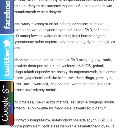
nośnikami danych nie możemy zapomnieć o bezpieczeństwie
zgromadzonych w nich danych.
Podstawowym znanym od lat zabezpieczeniem są kopie
bezpieczeństwa na zewnętrznych nośnikach DVD, taśmach
itp. O samej kwestii wykonania takiej kopii bardzo często
przypominamy sobie dopiero, gdy zepsuje się dysk i jest już za
późno.
W obecnym czasie nośniki takie jak DVD stały się zbyt małe,
wprawdzie dostępne są już też większe 25/50GB, jednak
obsługa takich napędów nie należy do najprostszych, konieczne
jest tzw. „wypalanie” nośnika która trwe dość długo, poza tym,
nie ma 100% gwarancji, że podczas tworzenia takiej kopii nie
zostanie uszkodzony nośnik.
Dużo prostszą i pewniejszą metodą jest użycie drugiego dysku
twardego i skopiowanie na niego całej zawartości z danymi.
Dla nowych komputerów, notebooków posiadających USB 3.0
dobrym pomysłem będzie zastosowanie zewnętrznego dysku z