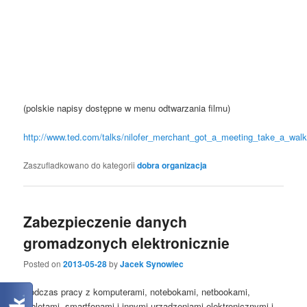
(polskie napisy dostępne w menu odtwarzania filmu)
http://www.ted.com/talks/nilofer_merchant_got_a_meeting_take_a_walk
Zaszufladkowano do kategorii
dobra organizacja
Zabezpieczenie danych
gromadzonych elektronicznie
Posted on
2013-05-28
by
Jacek Synowiec
Podczas pracy z komputerami, notebokami, netbookami,
tabletami, smartfonami i innymi urządzeniami elektronicznymi i